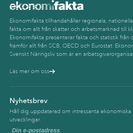
Ekonomifakta tillhandahåller regionala, nationella
fakta om allt från skatter och arbetsmarknad till kl
Ekonomifakta presenterar fakta och statistik från o
framför allt från SCB, OECD och Eurostat. Ekonom
Svenskt Näringsliv som är en arbetsgivarorganisa
Läs mer om oss
Nyhetsbrev
Håll dig uppdaterad om intressanta ekonomiska
utvecklingar.