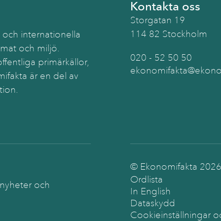
Kontakta oss
Storgatan 19
114 82 Stockholm
 och internationella
imat och miljö.
020 - 52 50 50
ffentliga primärkällor,
ekonomifakta@ekonom
ifakta är en del av
tion.
© Ekonomifakta
202
Ordlista
 nyheter och
In English
Dataskydd
Cookieinställningar o