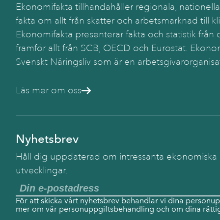
Ekonomifakta tillhandahåller regionala, nationella
fakta om allt från skatter och arbetsmarknad till kl
Ekonomifakta presenterar fakta och statistik från o
framför allt från SCB, OECD och Eurostat. Ekonom
Svenskt Näringsliv som är en arbetsgivarorganisa
Läs mer om oss
Nyhetsbrev
Håll dig uppdaterad om intressanta ekonomiska
utvecklingar.
För att skicka vårt nyhetsbrev behandlar vi dina personup
mer om vår personuppgiftsbehandling och om dina rättig