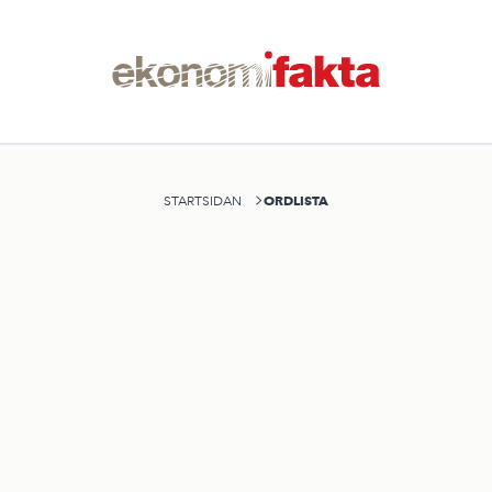
ORDLISTA
STARTSIDAN