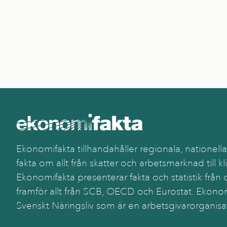
Ekonomifakta tillhandahåller regionala, nationella
fakta om allt från skatter och arbetsmarknad till kl
Ekonomifakta presenterar fakta och statistik från o
framför allt från SCB, OECD och Eurostat. Ekonom
Svenskt Näringsliv som är en arbetsgivarorganisa