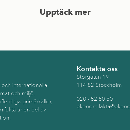
Upptäck mer
Kontakta oss
Storgatan 19
114 82 Stockholm
 och internationella
imat och miljö.
020 - 52 50 50
ffentliga primärkällor,
ekonomifakta@ekonom
ifakta är en del av
tion.