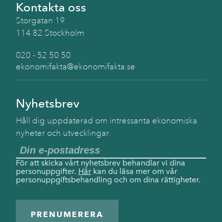
Kontakta oss
Storgatan 19
114 82 Stockholm
020 - 52 50 50
ekonomifakta@ekonomifakta.se
Nyhetsbrev
Håll dig uppdaterad om intressanta ekonomiska
nyheter och utvecklingar.
För att skicka vårt nyhetsbrev behandlar vi dina
personuppgifter.
Här
kan du läsa mer om vår
personuppgiftsbehandling och om dina rättigheter.
PRENUMERERA