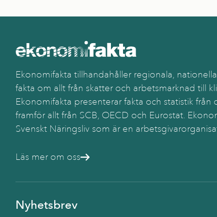
Ekonomifakta tillhandahåller regionala, nationella
fakta om allt från skatter och arbetsmarknad till kl
Ekonomifakta presenterar fakta och statistik från o
framför allt från SCB, OECD och Eurostat. Ekonom
Svenskt Näringsliv som är en arbetsgivarorganisa
Läs mer om oss
Nyhetsbrev