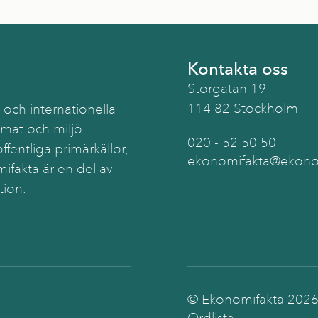
Kontakta oss
Storgatan 19
114 82 Stockholm
 och internationella
imat och miljö.
020 - 52 50 50
ffentliga primärkällor,
ekonomifakta@ekonom
ifakta är en del av
tion.
© Ekonomifakta
202