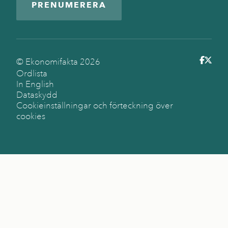
PRENUMERERA
© Ekonomifakta
2026
Ordlista
In English
Dataskydd
Cookieinställningar och förteckning över
cookies