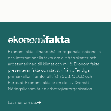
Ekonomifakta tillhandahåller regionala, nationella
och internationella fakta om allt från skatter och
arbetsmarknad till klimat och miljö. Ekonomifakta
presenterar fakta och statistik från offentliga
primärkällor, framför allt från SCB, OECD och
Eurostat. Ekonomifakta är en del av Svenskt
Näringsliv som är en arbetsgivarorganisation.
Läs mer om oss