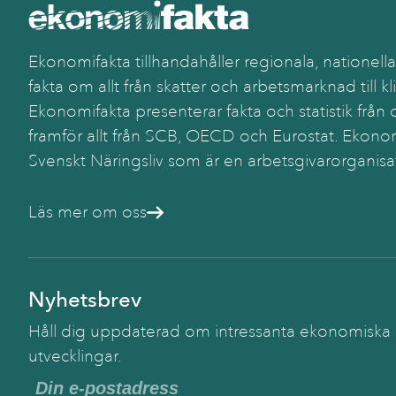
Ekonomifakta tillhandahåller regionala, nationella
fakta om allt från skatter och arbetsmarknad till kl
Ekonomifakta presenterar fakta och statistik från o
framför allt från SCB, OECD och Eurostat. Ekonom
Svenskt Näringsliv som är en arbetsgivarorganisa
Läs mer om oss
Nyhetsbrev
Håll dig uppdaterad om intressanta ekonomiska
utvecklingar.