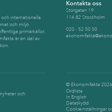
Kontakta oss
Storgatan 19
114 82 Stockholm
 och internationella
imat och miljö.
020 - 52 50 50
ffentliga primärkällor,
ekonomifakta@ekonom
ifakta är en del av
tion.
© Ekonomifakta
202
Ordlista
 nyheter och
In English
Dataskydd
Cookieinställningar o