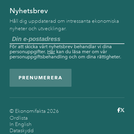
Nyhetsbrev
Håll dig uppdaterad om intressanta ekonomiska
nyheter och utvecklingar.
För att skicka vårt nyhetsbrev behandlar vi dina
personuppgifter.
Här
kan du läsa mer om vår
personuppgiftsbehandling och om dina rättigheter.
PRENUMERERA
© Ekonomifakta
2026
Ordlista
In English
Dataskydd