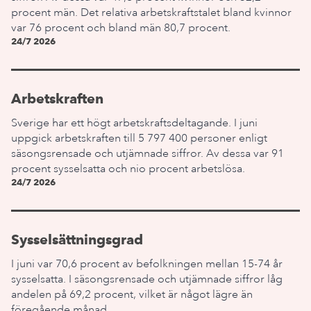
procent män. Det relativa arbetskraftstalet bland kvinnor
var 76 procent och bland män 80,7 procent.
24/7 2026
Arbetskraften
Sverige har ett högt arbetskraftsdeltagande. I juni
uppgick arbetskraften till 5 797 400 personer enligt
säsongsrensade och utjämnade siffror. Av dessa var 91
procent sysselsatta och nio procent arbetslösa.
24/7 2026
Sysselsättningsgrad
I juni var 70,6 procent av befolkningen mellan 15-74 år
sysselsatta. I säsongsrensade och utjämnade siffror låg
andelen på 69,2 procent, vilket är något lägre än
föregående månad.