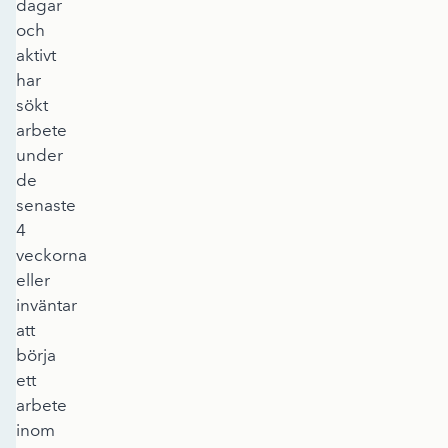
dagar
och
aktivt
har
sökt
arbete
under
de
senaste
4
veckorna
eller
inväntar
att
börja
ett
arbete
inom