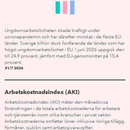
Ungdomsarbetslösheten ökade kraftigt under
coronapandemin och har därefter minskat i de flesta EU-
länder. Sverige tillhör dock fortfarande de länder som har
högst ungdomsarbetslöshet i EU. I juni 2026 uppgick den
till 24,9 procent, jämfört med EU-genomsnittet på 15,4
procent.
31/7 2026
Arbetskostnadsindex (AKI)
Arbetskostnadsindex (AKI) mäter den månadsvisa
förändringen i de totala arbetskostnaderna för arbetare
och tjänstemän inom olika branscher i privat sektor.
Arbetskostnaderna omfattar löner inklusive rörliga tillägg,
förmåner, sjuklön samt arbetsgivaravgifter.