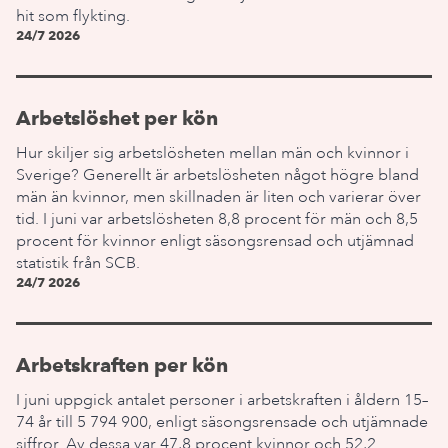
hit som flykting.
24/7 2026
Arbetslöshet per kön
Hur skiljer sig arbetslösheten mellan män och kvinnor i
Sverige? Generellt är arbetslösheten något högre bland
män än kvinnor, men skillnaden är liten och varierar över
tid. I juni var arbetslösheten 8,8 procent för män och 8,5
procent för kvinnor enligt säsongsrensad och utjämnad
statistik från SCB.
24/7 2026
Arbetskraften per kön
I juni uppgick antalet personer i arbetskraften i åldern 15–
74 år till 5 794 900, enligt säsongsrensade och utjämnade
siffror. Av dessa var 47,8 procent kvinnor och 52,2