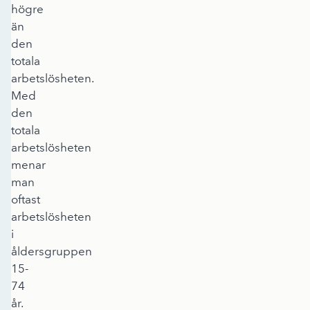
högre
än
den
totala
arbetslösheten.
Med
den
totala
arbetslösheten
menar
man
oftast
arbetslösheten
i
åldersgruppen
15-
74
år.