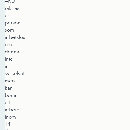
AKU
räknas
en
person
som
arbetslös
om
denna
inte
är
sysselsatt
men
kan
börja
ett
arbete
inom
14