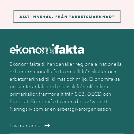
ALLT INNEHÅLL FRÅN "
ARBETSMARKNAD
"
Ekonomifakta tillhandahåller regionala, nationella
och internationella fakta om allt från skatter och
arbetsmarknad till klimat och miljö. Ekonomifakta
presenterar fakta och statistik från offentliga
primärkällor, framför allt från SCB, OECD och
Eurostat. Ekonomifakta är en del av Svenskt
Näringsliv som är en arbetsgivarorganisation.
Läs mer om oss