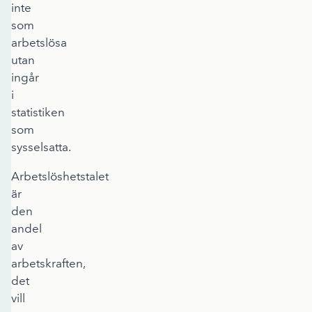
inte
som
arbetslösa
utan
ingår
i
statistiken
som
sysselsatta.
Arbetslöshetstalet
är
den
andel
av
arbetskraften,
det
vill