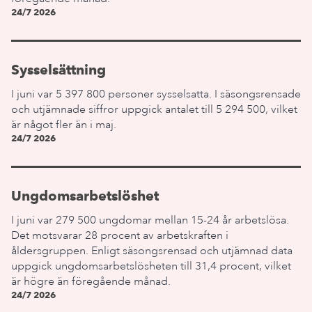
24/7 2026
Sysselsättning
I juni var 5 397 800 personer sysselsatta. I säsongsrensade
och utjämnade siffror uppgick antalet till 5 294 500, vilket
är något fler än i maj.
24/7 2026
Ungdomsarbetslöshet
I juni var 279 500 ungdomar mellan 15-24 år arbetslösa.
Det motsvarar 28 procent av arbetskraften i
åldersgruppen. Enligt säsongsrensad och utjämnad data
uppgick ungdomsarbetslösheten till 31,4 procent, vilket
är högre än föregående månad.
24/7 2026