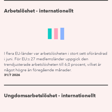
Arbetslöshet - internationellt
I flera EU-länder var arbetslösheten i stort sett oförändrad
i juni. För EU:s 27 medlemsländer uppgick den
trendjusterade arbetslösheten till 6,0 procent, vilket är
något högre än föregående månader.
31/7 2026
Ungdomsarbetslöshet - internationellt