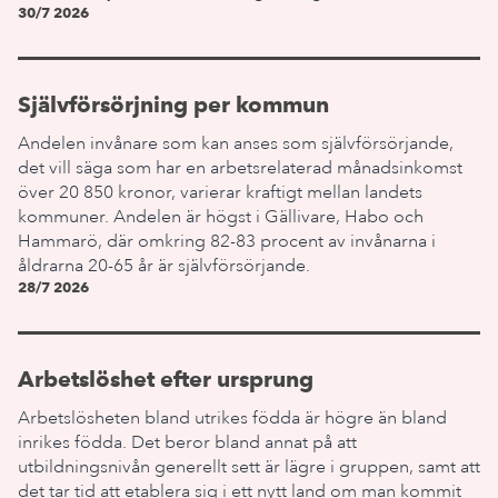
30/7 2026
Självförsörjning per kommun
Andelen invånare som kan anses som självförsörjande,
det vill säga som har en arbetsrelaterad månadsinkomst
över 20 850 kronor, varierar kraftigt mellan landets
kommuner. Andelen är högst i Gällivare, Habo och
Hammarö, där omkring 82-83 procent av invånarna i
åldrarna 20-65 år är självförsörjande.
28/7 2026
Arbetslöshet efter ursprung
Arbetslösheten bland utrikes födda är högre än bland
inrikes födda. Det beror bland annat på att
utbildningsnivån generellt sett är lägre i gruppen, samt att
det tar tid att etablera sig i ett nytt land om man kommit