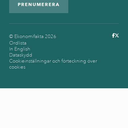
PRENUMERERA
© Ekonomifakta
2026
Ordlista
In English
Dataskydd
Cookieinställningar och förteckning över
cookies