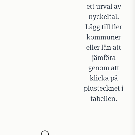
ett urval av
nyckeltal.
Lägg till fler
kommuner
eller län att
jämföra
genom att
klicka på
plustecknet i
tabellen.