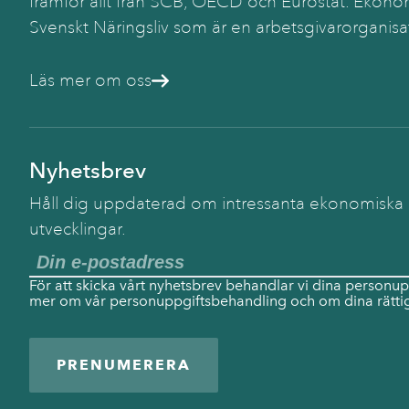
framför allt från SCB, OECD och Eurostat. Ekonom
Svenskt Näringsliv som är en arbetsgivarorganisa
Läs mer om oss
Nyhetsbrev
Håll dig uppdaterad om intressanta ekonomiska
utvecklingar.
För att skicka vårt nyhetsbrev behandlar vi dina personup
mer om vår personuppgiftsbehandling och om dina rättig
PRENUMERERA