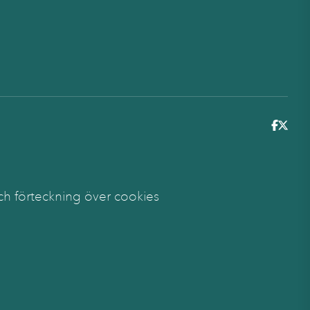
6
ch förteckning över cookies