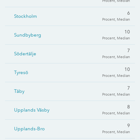
Procent, Median
6
Stockholm
Procent, Median
10
Sundbyberg
Procent, Median
7
Södertälje
Procent, Median
10
Tyresö
Procent, Median
7
Täby
Procent, Median
8
Upplands Väsby
Procent, Median
9
Upplands-Bro
Procent, Median