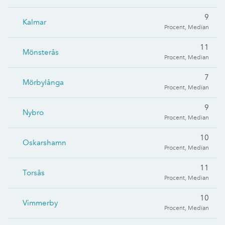
9
Kalmar
Procent, Median
11
Mönsterås
Procent, Median
7
Mörbylånga
Procent, Median
9
Nybro
Procent, Median
10
Oskarshamn
Procent, Median
11
Torsås
Procent, Median
10
Vimmerby
Procent, Median