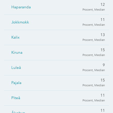
12
Haparanda
Procent, Median
11
Jokkmokk
Procent, Median
13
Kalix
Procent, Median
15
Kiruna
Procent, Median
9
Luleå
Procent, Median
15
Pajala
Procent, Median
11
Piteå
Procent, Median
11