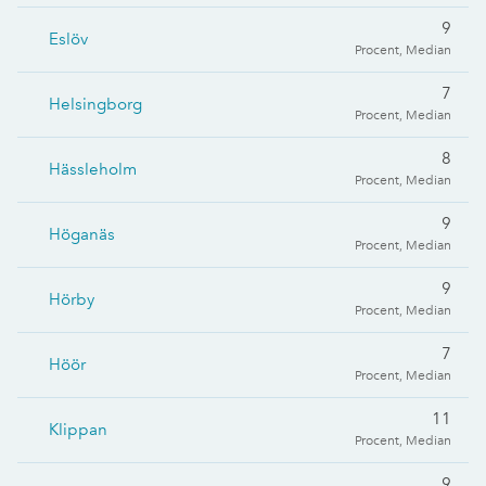
9
Eslöv
Procent, Median
7
Helsingborg
Procent, Median
8
Hässleholm
Procent, Median
9
Höganäs
Procent, Median
9
Hörby
Procent, Median
7
Höör
Procent, Median
11
Klippan
Procent, Median
9