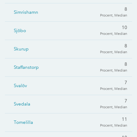
8
Simrishamn
Procent, Median
10
Sjöbo
Procent, Median
8
Skurup
Procent, Median
8
Staffanstorp
Procent, Median
7
Svalöv
Procent, Median
7
Svedala
Procent, Median
11
Tomelilla
Procent, Median