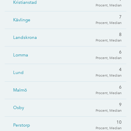
Kristianstad
Procent, Median
7
Kävlinge
Procent, Median
8
Landskrona
Procent, Median
6
Lomma
Procent, Median
4
Lund
Procent, Median
6
Malmö
Procent, Median
9
Osby
Procent, Median
10
Perstorp
Procent, Median