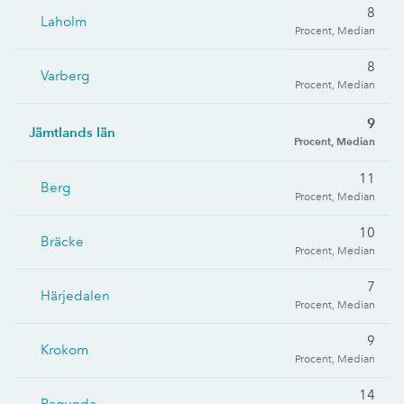
8
Laholm
Procent, Median
8
Varberg
Procent, Median
9
Jämtlands län
Procent, Median
11
Berg
Procent, Median
10
Bräcke
Procent, Median
7
Härjedalen
Procent, Median
9
Krokom
Procent, Median
14