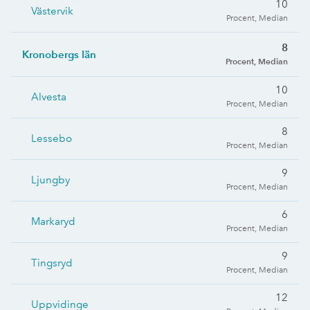
10
Västervik
Procent, Median
8
Kronobergs län
Procent, Median
10
Alvesta
Procent, Median
8
Lessebo
Procent, Median
9
Ljungby
Procent, Median
6
Markaryd
Procent, Median
9
Tingsryd
Procent, Median
12
Uppvidinge