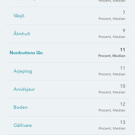
Procent, Median
7
Växjö
Procent, Median
9
Älmhult
Procent, Median
11
Norrbottens län
Procent, Median
11
Arjeplog
Procent, Median
10
Arvidsjaur
Procent, Median
12
Boden
Procent, Median
13
Gällivare
Procent, Median