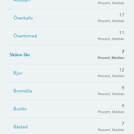
Älvsbyn
Procent, Median
17
Överkalix
Procent, Median
11
Övertorneå
Procent, Median
7
Skåne län
Procent, Median
12
Bjuv
Procent, Median
9
Bromölla
Procent, Median
9
Burlöv
Procent, Median
7
Båstad
Procent, Median