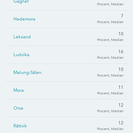
Gagnef
Procent, Median
7
Hedemora
Procent, Median
10
Leksand
Procent, Median
16
Ludvika
Procent, Median
10
Malung-Sälen
Procent, Median
11
Mora
Procent, Median
12
Orsa
Procent, Median
12
Rättvik
Procent, Median