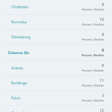
8
Olofström
Procent, Median
10
Ronneby
Procent, Median
8
Sölvesborg
Procent, Median
8
Dalarnas län
Procent, Median
8
Avesta
Procent, Median
11
Borlänge
Procent, Median
3
Falun
Procent, Median
12