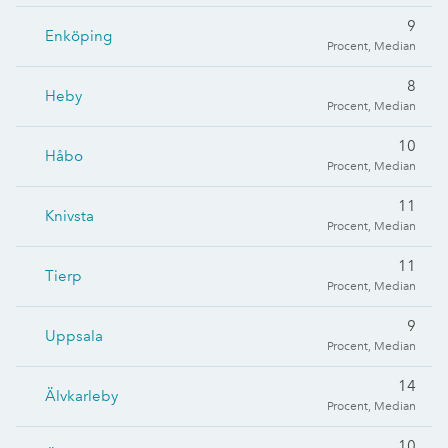
9
Enköping
Procent, Median
8
Heby
Procent, Median
10
Håbo
Procent, Median
11
Knivsta
Procent, Median
11
Tierp
Procent, Median
9
Uppsala
Procent, Median
14
Älvkarleby
Procent, Median
10