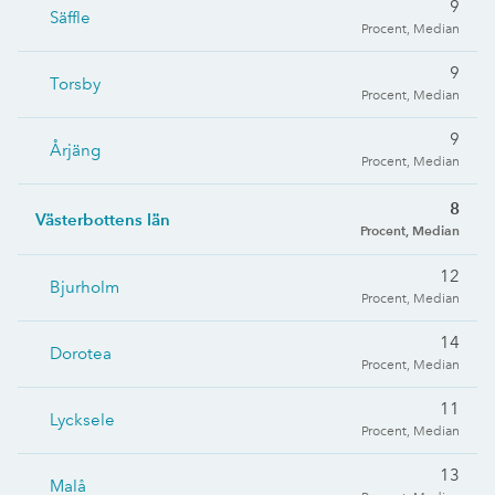
9
Säffle
Procent, Median
9
Torsby
Procent, Median
9
Årjäng
Procent, Median
8
Västerbottens län
Procent, Median
12
Bjurholm
Procent, Median
14
Dorotea
Procent, Median
11
Lycksele
Procent, Median
13
Malå