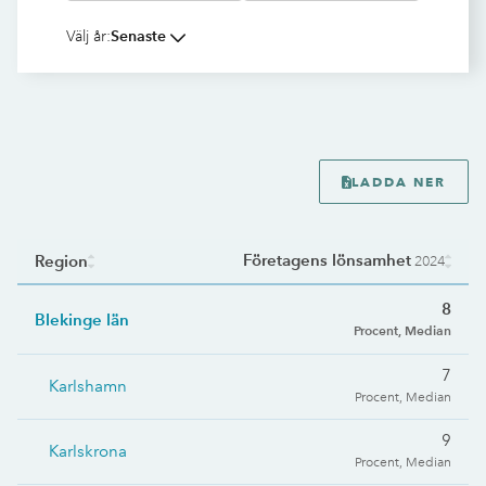
Välj år:
Senaste
LADDA NER
Företagens lönsamhet
Region
2024
8
Blekinge län
Procent, Median
7
Karlshamn
Procent, Median
9
Karlskrona
Procent, Median