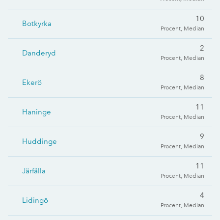
10
Botkyrka
Procent, Median
2
Danderyd
Procent, Median
8
Ekerö
Procent, Median
11
Haninge
Procent, Median
9
Huddinge
Procent, Median
11
Järfälla
Procent, Median
4
Lidingö
Procent, Median