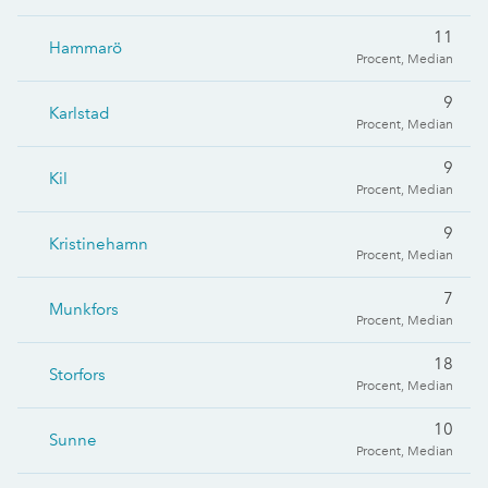
11
Hammarö
Procent, Median
9
Karlstad
Procent, Median
9
Kil
Procent, Median
9
Kristinehamn
Procent, Median
7
Munkfors
Procent, Median
18
Storfors
Procent, Median
10
Sunne
Procent, Median