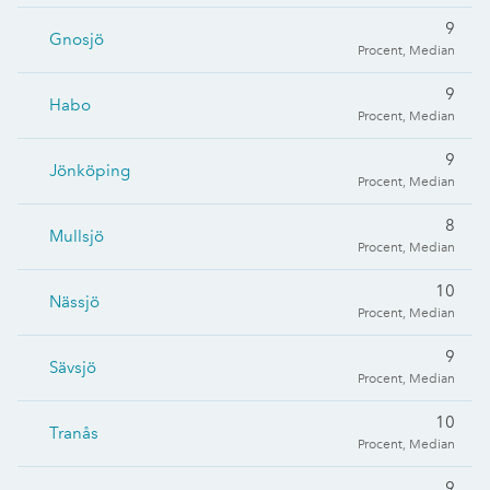
9
Gnosjö
Procent, Median
9
Habo
Procent, Median
9
Jönköping
Procent, Median
8
Mullsjö
Procent, Median
10
Nässjö
Procent, Median
9
Sävsjö
Procent, Median
10
Tranås
Procent, Median
9