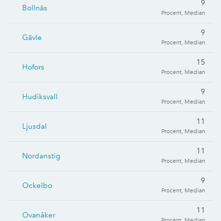
9
Bollnäs
Procent, Median
9
Gävle
Procent, Median
15
Hofors
Procent, Median
9
Hudiksvall
Procent, Median
11
Ljusdal
Procent, Median
11
Nordanstig
Procent, Median
9
Ockelbo
Procent, Median
11
Ovanåker
Procent, Median