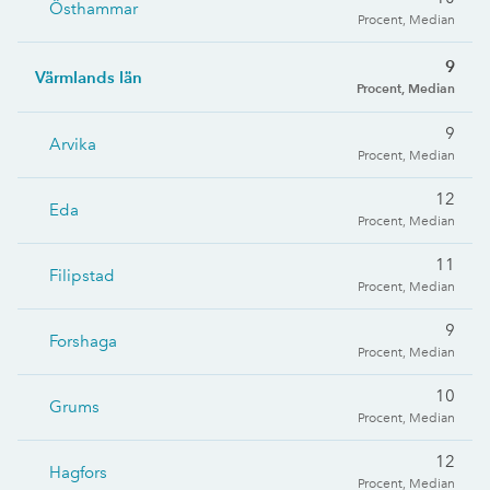
Östhammar
Procent, Median
9
Värmlands län
Procent, Median
9
Arvika
Procent, Median
12
Eda
Procent, Median
11
Filipstad
Procent, Median
9
Forshaga
Procent, Median
10
Grums
Procent, Median
12
Hagfors
Procent, Median