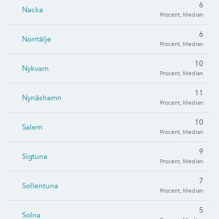
6
Nacka
Procent, Median
6
Norrtälje
Procent, Median
10
Nykvarn
Procent, Median
11
Nynäshamn
Procent, Median
10
Salem
Procent, Median
9
Sigtuna
Procent, Median
7
Sollentuna
Procent, Median
5
Solna