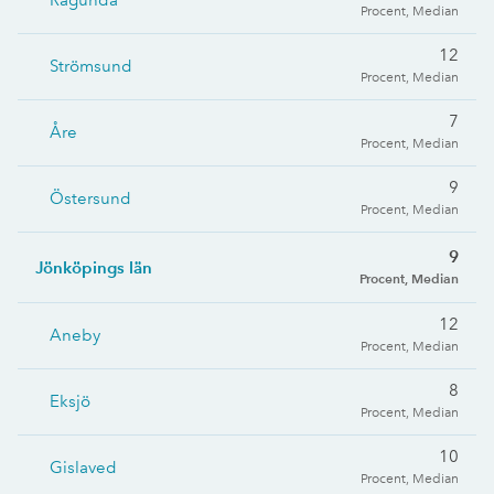
Ragunda
Procent, Median
12
Strömsund
Procent, Median
7
Åre
Procent, Median
9
Östersund
Procent, Median
9
Jönköpings län
Procent, Median
12
Aneby
Procent, Median
8
Eksjö
Procent, Median
10
Gislaved
Procent, Median